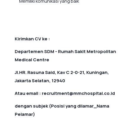
Memiliki komunikasi yang baik
Kirimkan CV ke :
Departemen SDM - Rumah Sakit Metropolitan
Medical Centre
Jl.HR. Rasuna Said, Kav C 2-0-21, Kuningan,
Jakarta Selatan, 12940
Atau email : recruitment@mmchospital.co.id
dengan subjek (Posisi yang dilamar_Nama
Pelamar)