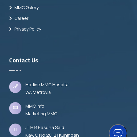
MMC Galery
Career
Privacy Policy
Contact Us
Hotline MMC Hospital
WA Metrovia
MMC info
Marketing MMC
Jl. H.R Rasuna Said
Kav. C No 20-21 Kuningan