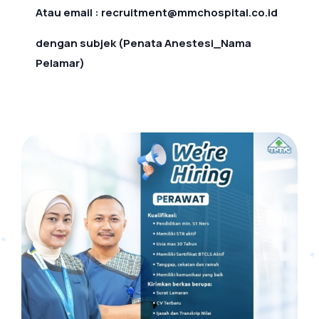
Atau email : recruitment@mmchospital.co.id
dengan subjek (Penata Anestesi_Nama
Pelamar)