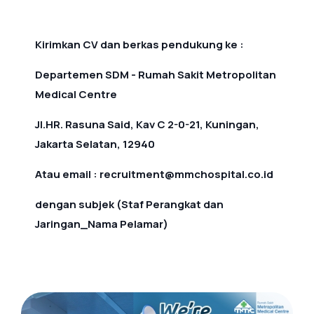
Kirimkan CV dan berkas pendukung ke :
Departemen SDM - Rumah Sakit Metropolitan
Medical Centre
Jl.HR. Rasuna Said, Kav C 2-0-21, Kuningan,
Jakarta Selatan, 12940
Atau email : recruitment@mmchospital.co.id
dengan subjek (Staf Perangkat dan
Jaringan_Nama Pelamar)