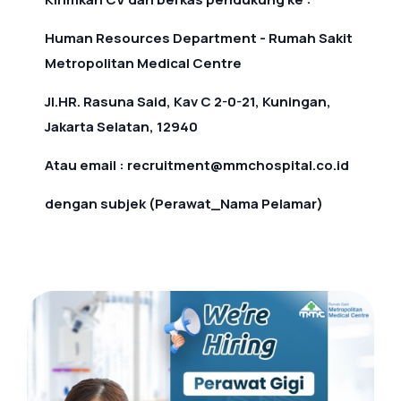
Human Resources Department - Rumah Sakit
Metropolitan Medical Centre
Jl.HR. Rasuna Said, Kav C 2-0-21, Kuningan,
Jakarta Selatan, 12940
Atau email : recruitment@mmchospital.co.id
dengan subjek (Perawat_Nama Pelamar)