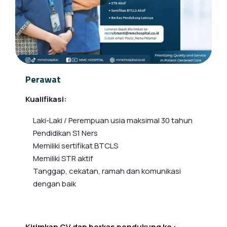
Perawat
Kualifikasi:
Laki-Laki / Perempuan usia maksimal 30 tahun
Pendidikan S1 Ners
Memiliki sertifikat BTCLS
Memiliki STR aktif
Tanggap, cekatan, ramah dan komunikasi
dengan baik
Kirimkan CV dan berkas pendukung ke :