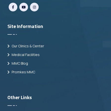
Site Information
Our Clinics & Center
Medical Facilities
MMC Blog
Promkes MMC
Other Links