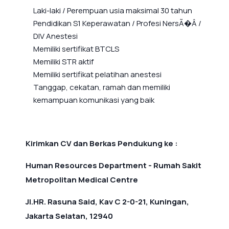
Laki-laki / Perempuan usia maksimal 30 tahun
Pendidikan S1 Keperawatan / Profesi NersÃ�Â /
DIV Anestesi
Memiliki sertifikat BTCLS
Memiliki STR aktif
Memiliki sertifikat pelatihan anestesi
Tanggap, cekatan, ramah dan memiliki
kemampuan komunikasi yang baik
Kirimkan CV dan Berkas Pendukung ke :
Human Resources Department - Rumah Sakit
Metropolitan Medical Centre
Jl.HR. Rasuna Said, Kav C 2-0-21, Kuningan,
Jakarta Selatan, 12940