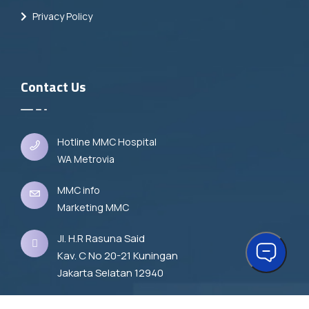
Privacy Policy
Contact Us
Hotline MMC Hospital
WA Metrovia
MMC info
Marketing MMC
Jl. H.R Rasuna Said
Kav. C No 20-21 Kuningan
Jakarta Selatan 12940