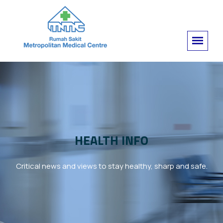
HEALTH INFO
Critical news and views to stay healthy, sharp and safe.