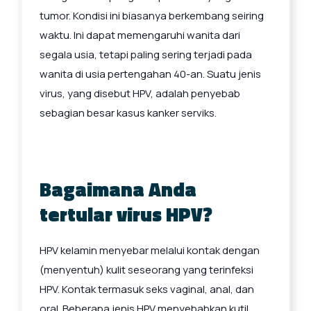
tumor. Kondisi ini biasanya berkembang seiring
waktu. Ini dapat memengaruhi wanita dari
segala usia, tetapi paling sering terjadi pada
wanita di usia pertengahan 40-an. Suatu jenis
virus, yang disebut HPV, adalah penyebab
sebagian besar kasus kanker serviks.
Bagaimana Anda
tertular virus HPV?
HPV kelamin menyebar melalui kontak dengan
(menyentuh) kulit seseorang yang terinfeksi
HPV. Kontak termasuk seks vaginal, anal, dan
oral. Beberapa jenis HPV menyebabkan kutil