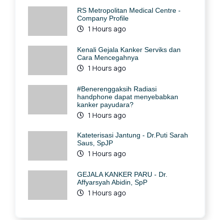
RS Metropolitan Medical Centre -
Company Profile
1 Hours ago
Kenali Gejala Kanker Serviks dan
Cara Mencegahnya
1 Hours ago
#Benerenggaksih Radiasi
handphone dapat menyebabkan
kanker payudara?
1 Hours ago
Kateterisasi Jantung - Dr.Puti Sarah
Saus, SpJP
1 Hours ago
GEJALA KANKER PARU - Dr.
Affyarsyah Abidin, SpP
1 Hours ago