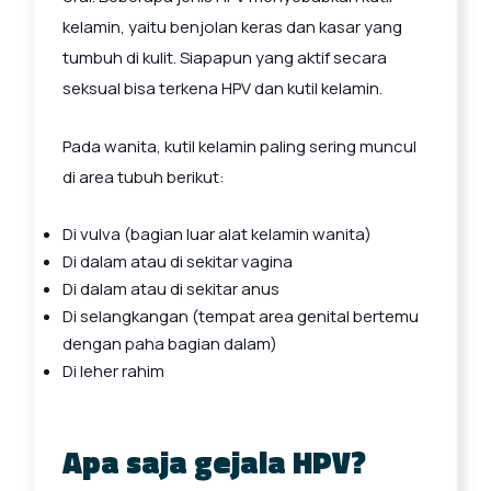
kelamin, yaitu benjolan keras dan kasar yang
tumbuh di kulit. Siapapun yang aktif secara
seksual bisa terkena HPV dan kutil kelamin.
Pada wanita, kutil kelamin paling sering muncul
di area tubuh berikut:
Di vulva (bagian luar alat kelamin wanita)
Di dalam atau di sekitar vagina
Di dalam atau di sekitar anus
Di selangkangan (tempat area genital bertemu
dengan paha bagian dalam)
Di leher rahim
Apa saja gejala HPV?