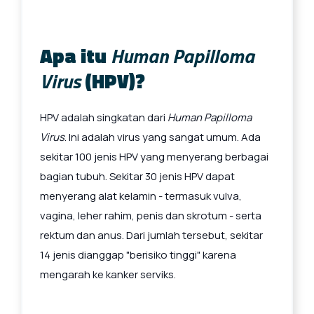
Apa itu
Human Papilloma
Virus
(HPV)?
HPV adalah singkatan dari
Human Papilloma
Virus
. Ini adalah virus yang sangat umum. Ada
sekitar 100 jenis HPV yang menyerang berbagai
bagian tubuh. Sekitar 30 jenis HPV dapat
menyerang alat kelamin - termasuk vulva,
vagina, leher rahim, penis dan skrotum - serta
rektum dan anus. Dari jumlah tersebut, sekitar
14 jenis dianggap "berisiko tinggi" karena
mengarah ke kanker serviks.