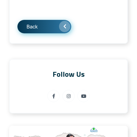
Back
Follow Us