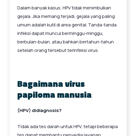
Dalam banyak kasus, HPV tidak menimbulkan
gejala. Jika memang terjadi, gejala yang paling
umum adalah kutil di area genital. Tanda-tanda
infeksi dapat muncul berminggu-minggu,
berbulan-bulan, atau bahkan bertahun-tahun
setelah orang tersebut terinfeksi virus.
Bagaimana virus
papiloma manusia
(HPV) didiagnosis?
Tidak ada tes darah untuk HPV, tetapi beberapa
tes dapat membantu penyedia layanan