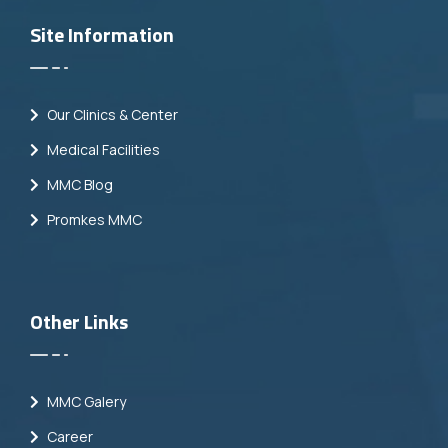
Site Information
Our Clinics & Center
Medical Facilities
MMC Blog
Promkes MMC
Other Links
MMC Galery
Career